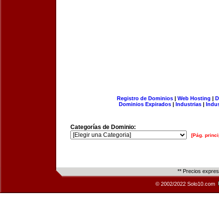
Registro de Dominios
|
Web Hosting
|
D
Dominios Expirados
|
Industrias
|
Indu
Categorías de Dominio:
[Pág. princi
** Precios expre
© 2002/2022 Solo10.com