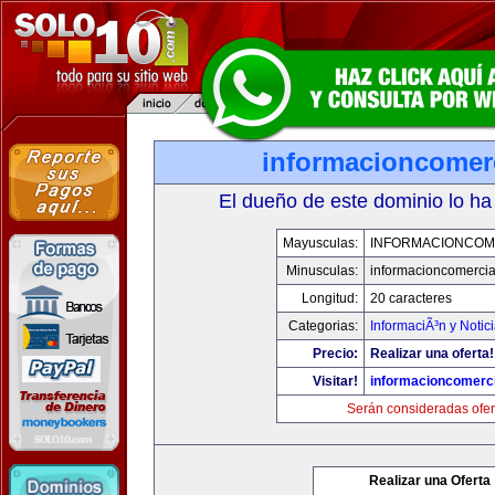
informacioncomer
El dueño de este dominio lo ha
Mayusculas:
INFORMACIONCOM
Minusculas:
informacioncomercia
Longitud:
20 caracteres
Categorias:
InformaciÃ³n y Notic
Precio:
Realizar una oferta!
Visitar!
informacioncomerc
Serán consideradas ofer
Realizar una Oferta