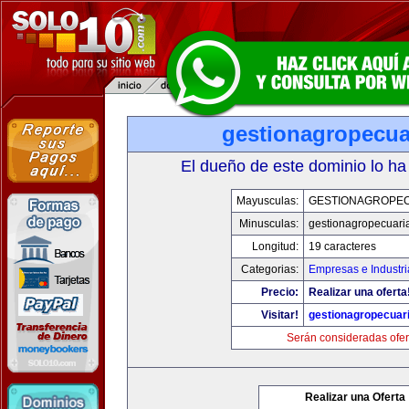
gestionagropecua
El dueño de este dominio lo ha
Mayusculas:
GESTIONAGROPE
Minusculas:
gestionagropecuari
Longitud:
19 caracteres
Categorias:
Empresas e Industri
Precio:
Realizar una oferta
Visitar!
gestionagropecuar
Serán consideradas ofer
Realizar una Oferta