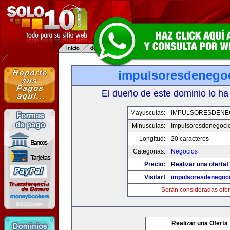
impulsoresdenego
El dueño de este dominio lo ha
Mayusculas:
IMPULSORESDENE
Minusculas:
impulsoresdenegoci
Longitud:
20 caracteres
Categorias:
Negocios
Precio:
Realizar una oferta!
Visitar!
impulsoresdenegoc
Serán consideradas ofer
Realizar una Oferta