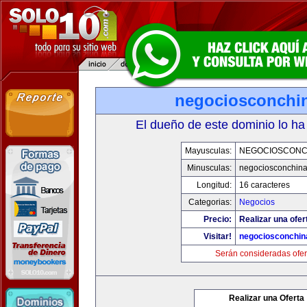
negociosconchi
El dueño de este dominio lo ha
Mayusculas:
NEGOCIOSCONC
Minusculas:
negociosconchin
Longitud:
16 caracteres
Categorias:
Negocios
Precio:
Realizar una ofer
Visitar!
negociosconchin
Serán consideradas ofer
Realizar una Oferta