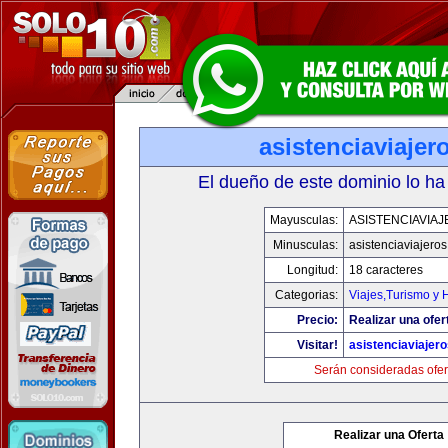
asistenciaviaje
El dueño de este dominio lo ha
Mayusculas:
ASISTENCIAVIA
Minusculas:
asistenciaviajero
Longitud:
18 caracteres
Categorias:
Viajes,Turismo y
Precio:
Realizar una ofer
Visitar!
asistenciaviajer
Serán consideradas ofer
Realizar una Oferta