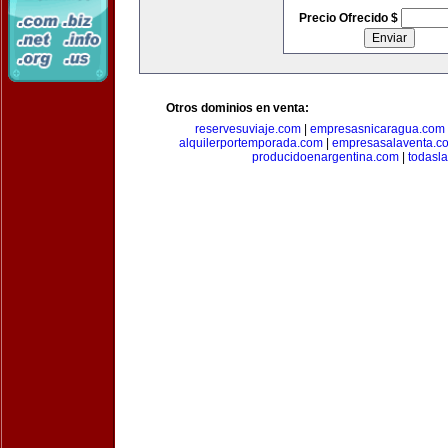
Precio Ofrecido $
Otros dominios en venta:
reservesuviaje.com
|
empresasnicaragua.com
alquilerportemporada.com
|
empresasalaventa.c
producidoenargentina.com
|
todasl