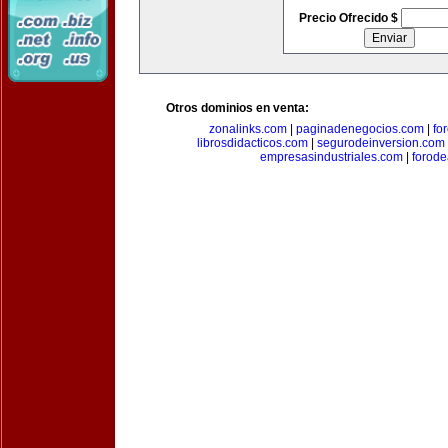
Precio Ofrecido $
Otros dominios en venta:
zonalinks.com
|
paginadenegocios.com
|
fo
librosdidacticos.com
|
segurodeinversion.com
empresasindustriales.com
|
forod