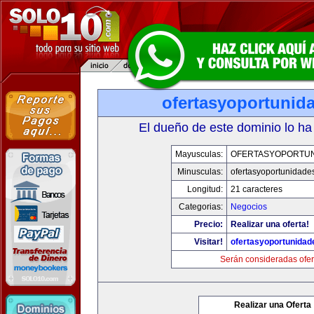
ofertasyoportunid
El dueño de este dominio lo ha
Mayusculas:
OFERTASYOPORTU
Minusculas:
ofertasyoportunidade
Longitud:
21 caracteres
Categorias:
Negocios
Precio:
Realizar una oferta!
Visitar!
ofertasyoportunida
Serán consideradas ofer
Realizar una Oferta