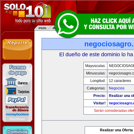
negociosagro
El dueño de este dominio lo ha
Mayusculas:
NEGOCIOSAG
Minusculas:
negociosagro.
Longitud:
12 caracteres
Categorias:
Negocios
Precio:
Realizar una of
Visitar!
negociosagro
Serán consideradas ofer
Realizar una Oferta