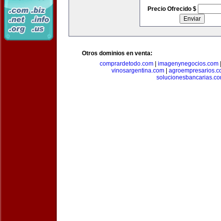
Precio Ofrecido $
Otros dominios en venta:
comprardetodo.com
|
imagenynegocios.com
vinosargentina.com
|
agroempresarios.c
solucionesbancarias.c