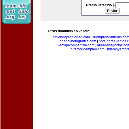
Precio Ofrecido $
Otros dominios en venta:
sevendepropiedad.com
|
suemprendimiento.co
agenciafotografica.com
|
hotelparaeventos.
ventajacompetitiva.com
|
areadenegocios.co
directorioempleo.com
|
lideresyempr