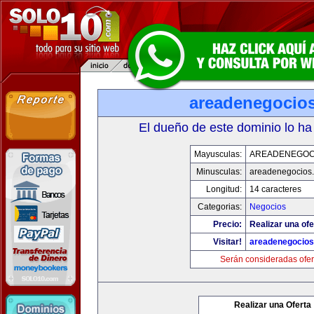
areadenegocio
El dueño de este dominio lo ha
Mayusculas:
AREADENEGOC
Minusculas:
areadenegocios
Longitud:
14 caracteres
Categorias:
Negocios
Precio:
Realizar una ofe
Visitar!
areadenegocio
Serán consideradas ofer
Realizar una Oferta