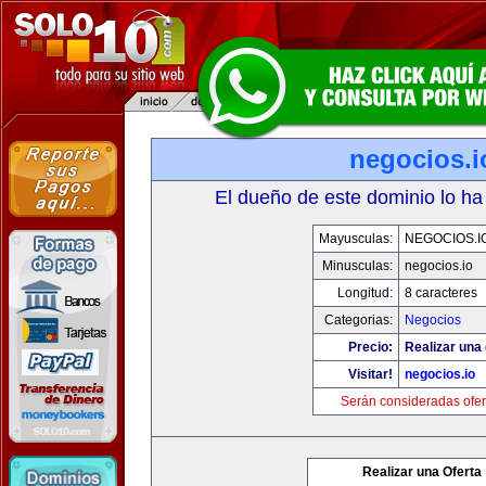
negocios.i
El dueño de este dominio lo ha
Mayusculas:
NEGOCIOS.I
Minusculas:
negocios.io
Longitud:
8 caracteres
Categorias:
Negocios
Precio:
Realizar una 
Visitar!
negocios.io
Serán consideradas ofer
Realizar una Oferta