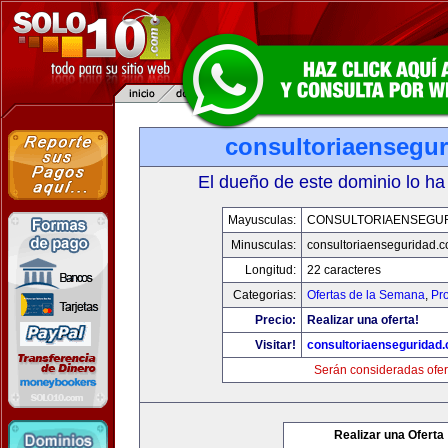
consultoriaensegu
El dueño de este dominio lo ha
Mayusculas:
CONSULTORIAENSEGU
Minusculas:
consultoriaenseguridad.
Longitud:
22 caracteres
Categorias:
Ofertas de la Semana
,
Pr
Precio:
Realizar una oferta!
Visitar!
consultoriaenseguridad
Serán consideradas ofer
Realizar una Oferta