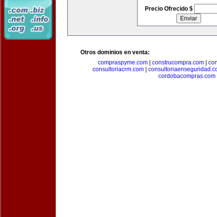
Precio Ofrecido $
Otros dominios en venta:
compraspyme.com
|
construcompra.com
|
co
consultoriacrm.com
|
consultoriaenseguridad.
cordobacompras.com