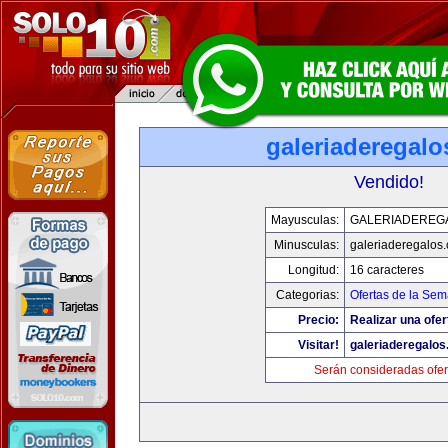
galeriaderegal
Vendido!
Mayusculas:
GALERIADEREG
Minusculas:
galeriaderegalos
Longitud:
16 caracteres
Categorias:
Ofertas de la Se
Precio:
Realizar una ofer
Visitar!
galeriaderegalo
Serán consideradas ofer