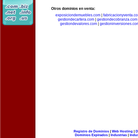
Otros dominios en venta:
exposiciondemuebles.com
|
fabricacionyventa.c
gestiondecartera.com
|
gestiondecobranza.com
gestiondevalores.com
|
gestioninversiones.co
Registro de Dominios
|
Web Hosting
|
D
Dominios Expirados
|
Industrias
|
Indu