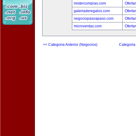
mistercompras.com
Oferta
galeriaderegalos.com
Oferta
negociopasoapaso.com
Oferta
microventas.com
Oferta
<< Categoria Anterior (Negocios)
Categoria